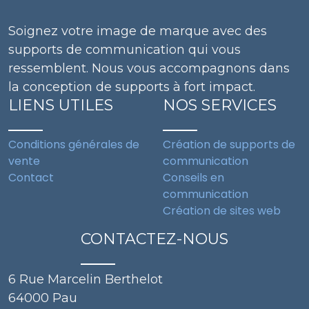
page
du
Soignez votre image de marque avec des
produit
supports de communication qui vous
ressemblent. Nous vous accompagnons dans
la conception de supports à fort impact.
LIENS UTILES
NOS SERVICES
Conditions générales de
Création de supports de
vente
communication
Contact
Conseils en
communication
Création de sites web
CONTACTEZ-NOUS
6 Rue Marcelin Berthelot
64000 Pau