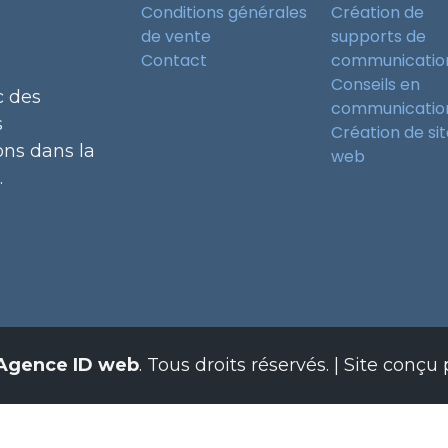
Conditions générales
Création de
de vente
supports de
Contact
communicatio
Conseils en
c des
communicatio
s
Création de si
ns dans la
web
.
Agence ID web
. Tous droits réservés.
| Site conçu