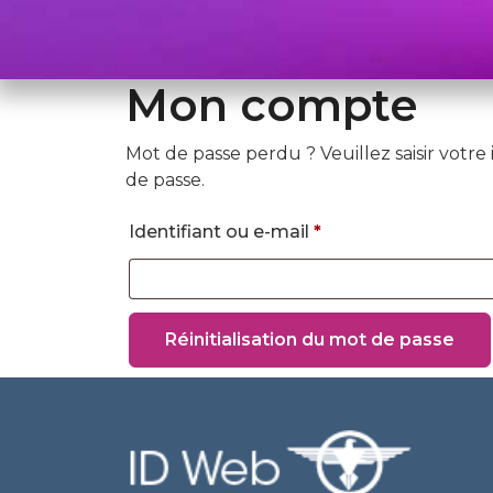
Mon compte
Mot de passe perdu ? Veuillez saisir votr
de passe.
Obligatoire
Identifiant ou e-mail
*
Réinitialisation du mot de passe