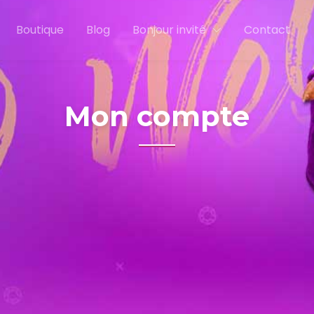
Boutique
Blog
Bonjour invité
Contact
Mon compte