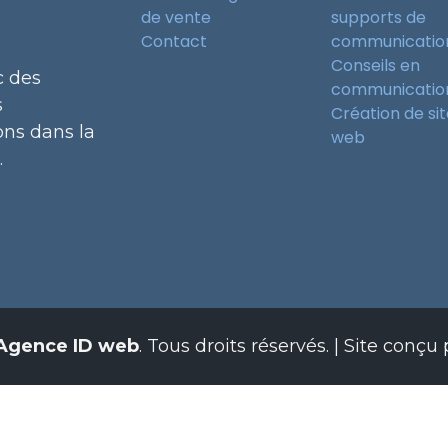
de vente
supports de
Contact
communicatio
Conseils en
c des
communicatio
s
Création de si
ns dans la
web
.
Agence ID web
. Tous droits réservés.
| Site conçu